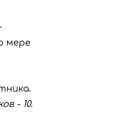
 
 мере 
Стоимость: от 500 рублей с 1 участника. 
в - 10
.