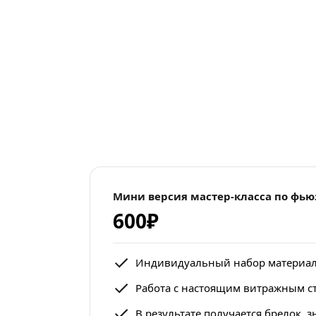
Мини версия мастер-класса по фью
600₽
Индивидуальный набор материало
Работа с настоящим витражным с
В результате получается брелок, 