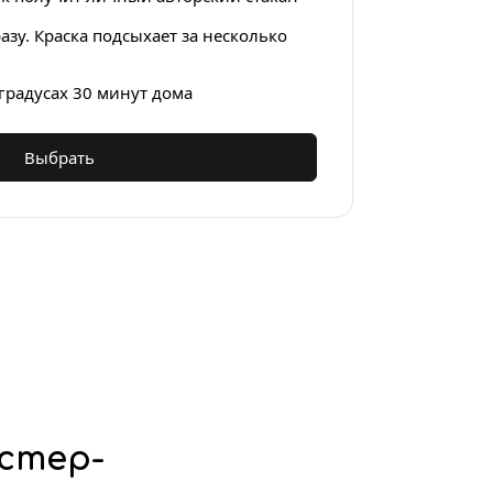
азу. Краска подсыхает за несколько 
 градусах 30 минут дома
Выбрать
стер-