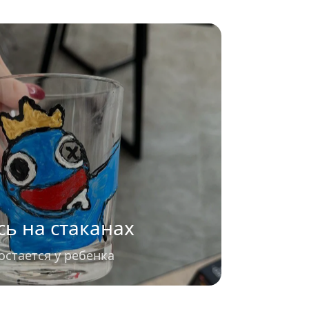
сь на стаканах
остается у ребенка