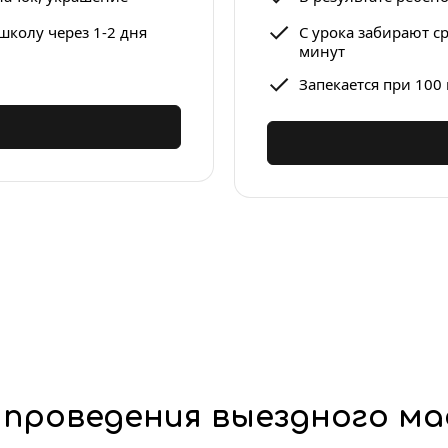
школу через 1-2 дня
С урока забирают ср
минут
Запекается при 100
 проведения выездного ма