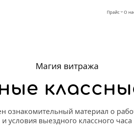
Прайс
О на
Магия витража
ные классны
н ознакомительный материал о рабо
и условия выездного классного часа